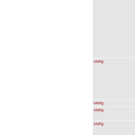
stetig
stetig
stetig
stetig