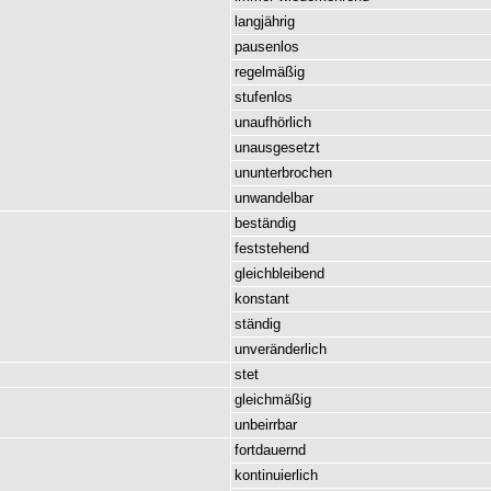
langjährig
pausenlos
regelmäßig
stufenlos
unaufhörlich
unausgesetzt
ununterbrochen
unwandelbar
beständig
feststehend
gleichbleibend
konstant
ständig
unveränderlich
stet
gleichmäßig
unbeirrbar
fortdauernd
kontinuierlich