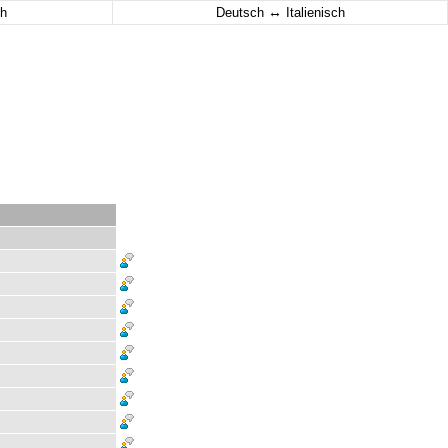
↔
h
Deutsch
Italienisch