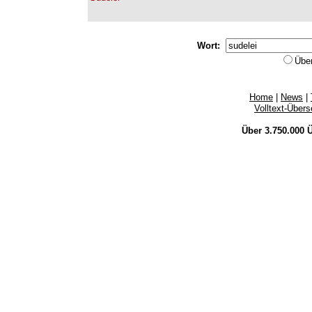
Wort:
Übe
Home
|
News
|
Volltext-Über
Über 3.750.000
Ü