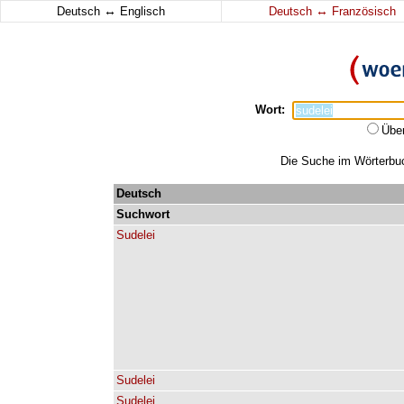
↔
↔
Deutsch
Englisch
Deutsch
Französisch
Wort:
Übe
Die Suche im Wörterbuch
Deutsch
Suchwort
Sudelei
Sudelei
Sudelei