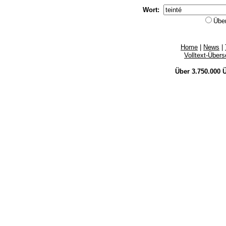
Wort:
Übe
Home
|
News
|
Volltext-Über
Über 3.750.000
Ü