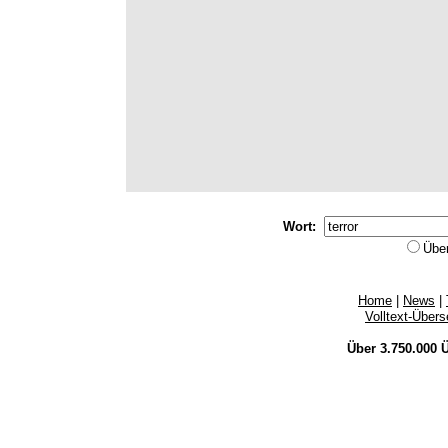
Wort:
Übe
Home
|
News
|
Volltext-Über
Über 3.750.000
Ü