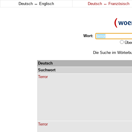
↔
↔
Deutsch
Englisch
Deutsch
Französisch
Wort:
Übe
Die Suche im Wörterbuc
Deutsch
Suchwort
Terror
Terror