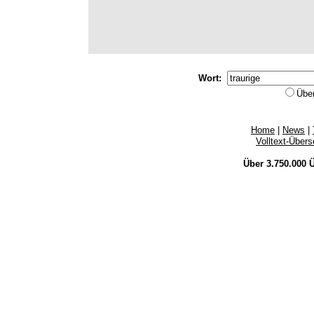
Wort:
Übe
Home
|
News
|
Volltext-Über
Über 3.750.000
Ü