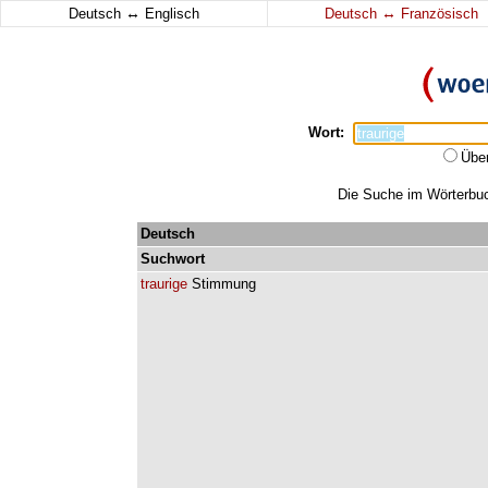
↔
↔
Deutsch
Englisch
Deutsch
Französisch
Wort:
Übe
Die Suche im Wörterbuch
Deutsch
Suchwort
traurige
Stimmung