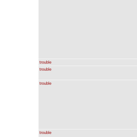
trouble
trouble
trouble
trouble