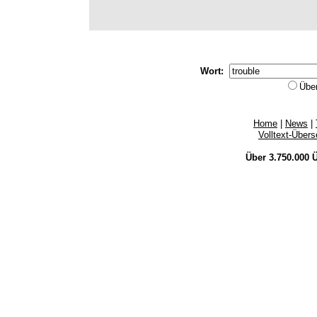
Wort:
Übe
Home
|
News
|
Volltext-Über
Über 3.750.000
Ü