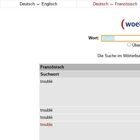
↔
↔
Deutsch
Englisch
Deutsch
Französisch
Wort:
Übe
Die Suche im Wörterbuch
Französisch
Suchwort
troublé
troublé
troublé
trouble