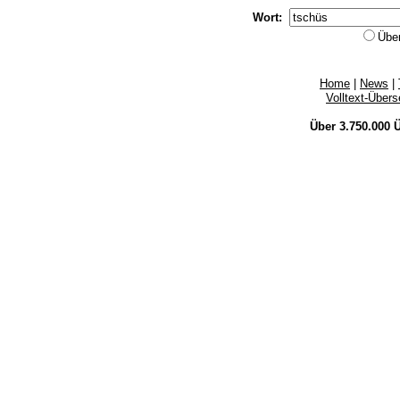
Wort:
Übe
Home
|
News
|
Volltext-Über
Über 3.750.000
Ü