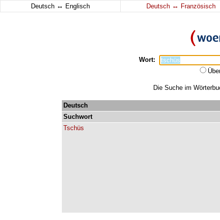
↔
↔
Deutsch
Englisch
Deutsch
Französisch
Wort:
Übe
Die Suche im Wörterbuch
Deutsch
Suchwort
Tschüs