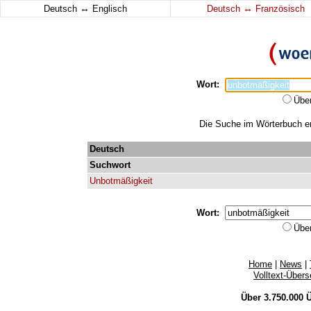
↔
↔
Deutsch
Englisch
Deutsch
Französisch
Wort:
Übe
Die Suche im Wörterbuch erg
Deutsch
Suchwort
Unbotmäßigkeit
Wort:
Übe
Home
|
News
|
Volltext-Über
Über 3.750.000
Ü