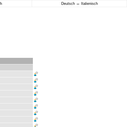
↔
h
Deutsch
Italienisch