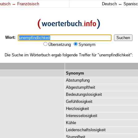
↔
↔
eutsch
Französisch
Deutsch
Spanisc
Wort:
Übersetzung
Synonym
Die Suche im Wörterbuch ergab folgende Treffer für "unempfindlichkeit":
Synonym
Abstumpfung
Abgestumpftheit
Bedeutungslosigkeit
Gefühllosigkeit
Herzlosigkeit
Interesselosigkeit
Kühle
Leidenschaftslosigkeit
Stumpfheit