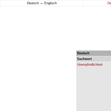
↔
Deutsch
Englisch
D
Deutsch
Suchwort
Unempfindlichkeit