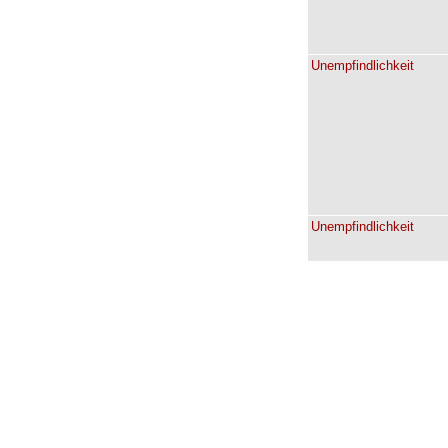
Unempfindlichkeit
Unempfindlichkeit