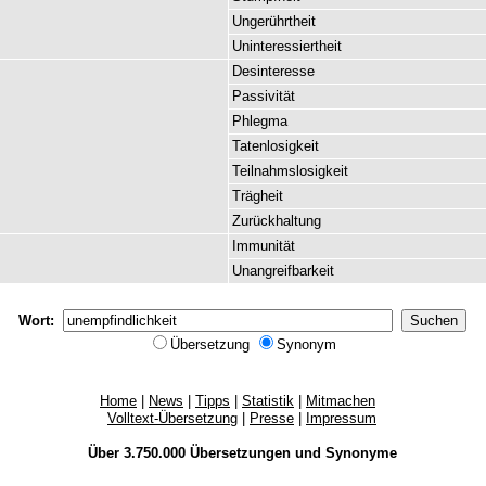
Ungerührtheit
Uninteressiertheit
Desinteresse
Passivität
Phlegma
Tatenlosigkeit
Teilnahmslosigkeit
Trägheit
Zurückhaltung
Immunität
Unangreifbarkeit
Wort:
Übersetzung
Synonym
Home
|
News
|
Tipps
|
Statistik
|
Mitmachen
Volltext-Übersetzung
|
Presse
|
Impressum
Über 3.750.000
Übersetzungen
und
Synonyme