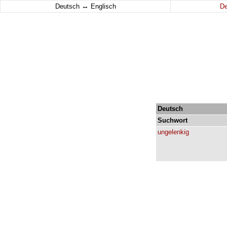
↔
Deutsch
Englisch
D
Deutsch
Suchwort
ungelenkig