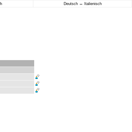
↔
h
Deutsch
Italienisch