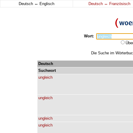
↔
↔
Deutsch
Englisch
Deutsch
Französisch
Wort:
Übe
Die Suche im Wörterbuch 
Deutsch
Suchwort
ungleich
ungleich
ungleich
ungleich