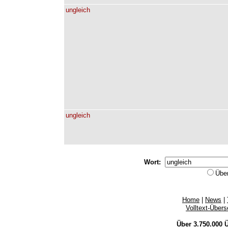
ungleich
ungleich
Wort:
Übe
Home
|
News
|
Volltext-Über
Über 3.750.000
Ü