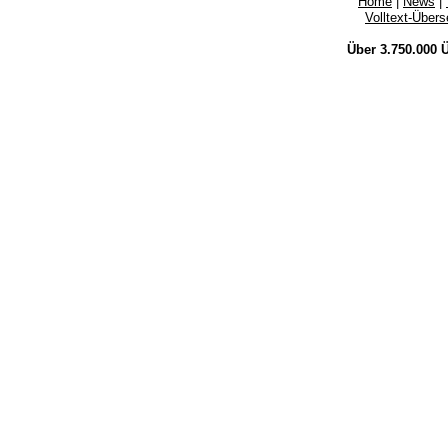
Home
|
News
|
Volltext-Über
Über 3.750.000
Ü