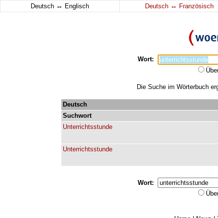
↔
↔
Deutsch
Englisch
Deutsch
Französisch
Wort:
Übe
Die Suche im Wörterbuch erga
Deutsch
Suchwort
Unterrichtsstunde
Unterrichtsstunde
Wort:
Übe