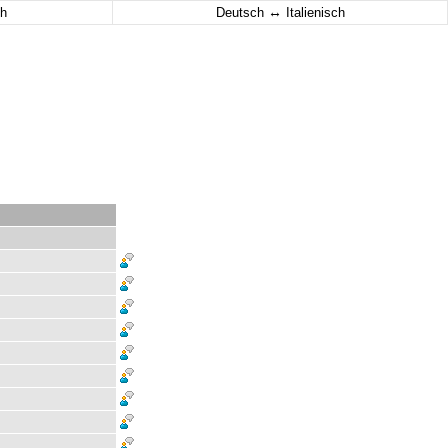
↔
h
Deutsch
Italienisch