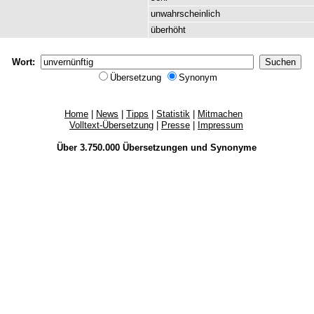
unwahrscheinlich
überhöht
Wort:
Übersetzung
Synonym
Home
|
News
|
Tipps
|
Statistik
|
Mitmachen
Volltext-Übersetzung
|
Presse
|
Impressum
Über 3.750.000
Übersetzungen
und
Synonyme