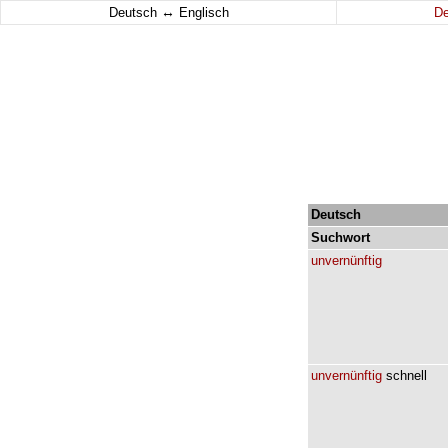
↔
Deutsch
Englisch
D
Deutsch
Suchwort
unvernünftig
unvernünftig
schnell