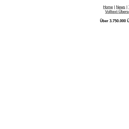
Home
|
News
|
Volltext-Über
Über 3.750.000
Ü