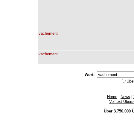
vachement
vachement
Wort:
Übe
Home
|
News
|
Volltext-Über
Über 3.750.000
Ü