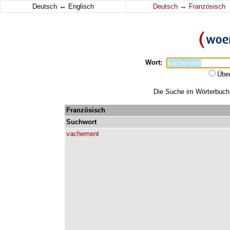
↔
↔
Deutsch
Englisch
Deutsch
Französisch
Wort:
Übe
Die Suche im Wörterbuch 
Französisch
Suchwort
vachement