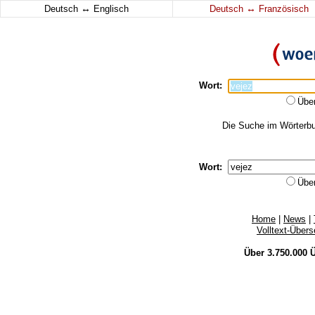
↔
↔
Deutsch
Englisch
Deutsch
Französisch
Wort:
Übe
Die Suche im Wörterbuc
Wort:
Übe
Home
|
News
|
Volltext-Über
Über 3.750.000
Ü