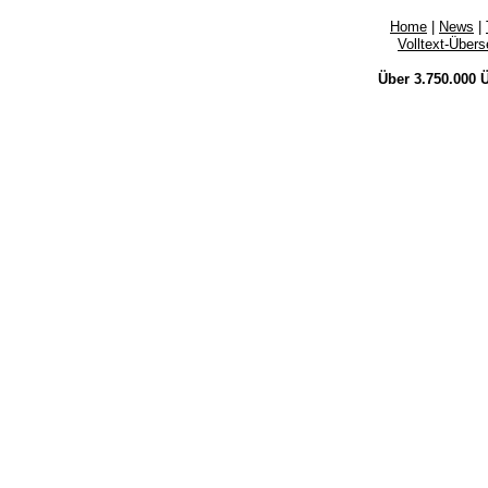
Home
|
News
|
Volltext-Über
Über 3.750.000
Ü