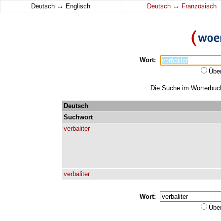
↔
↔
Deutsch
Englisch
Deutsch
Französisch
Wort:
Übe
Die Suche im Wörterbuch 
Deutsch
Suchwort
verbaliter
verbaliter
Wort:
Übe