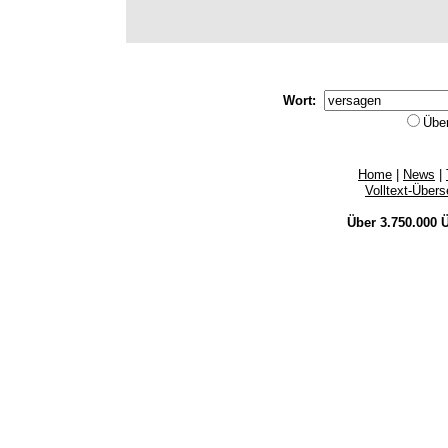
Wort:
Übe
Home
|
News
|
Volltext-Über
Über 3.750.000
Ü