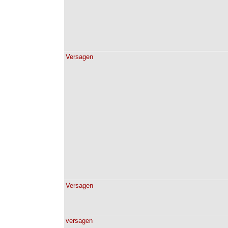
Versagen
Versagen
versagen