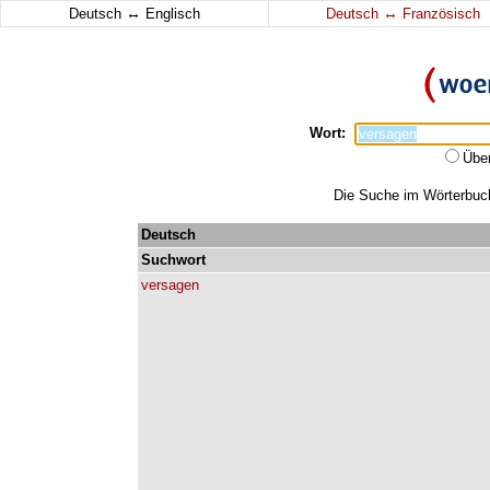
↔
↔
Deutsch
Englisch
Deutsch
Französisch
Wort:
Übe
Die Suche im Wörterbuch 
Deutsch
Suchwort
versagen