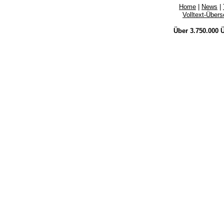
Home
|
News
|
Volltext-Über
Über 3.750.000
Ü