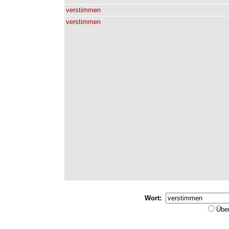
verstimmen
verstimmen
Wort:
Übe