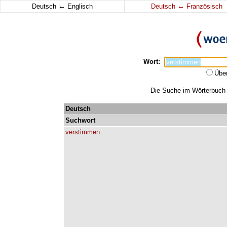
↔
↔
Deutsch
Englisch
Deutsch
Französisch
Wort:
Übe
Die Suche im Wörterbuch e
Deutsch
Suchwort
verstimmen