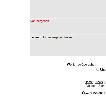
vorübergehen
ungenutzt
vorübergehen
lassen
Wort:
Übe
Home
|
News
|
Volltext-Über
Über 3.750.000
Ü