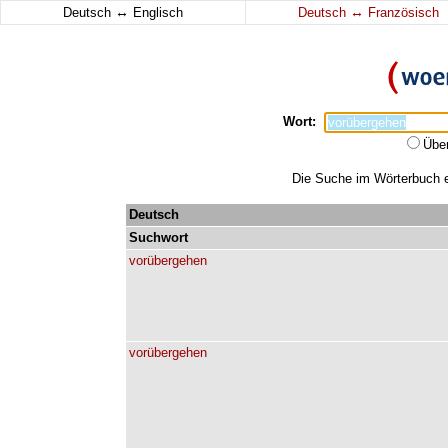
↔
↔
Deutsch
Englisch
Deutsch
Französisch
Wort:
Übe
Die Suche im Wörterbuch er
Deutsch
Suchwort
vorübergehen
vorübergehen