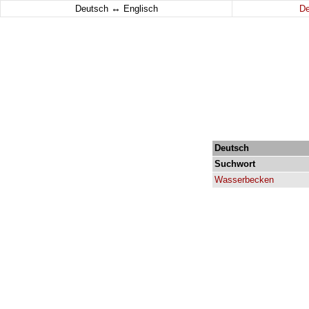
↔
Deutsch
Englisch
D
Deutsch
Suchwort
Wasserbecken