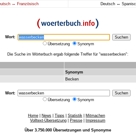
↔
↔
eutsch
Französisch
Deutsch
Spanisc
Wort:
Übersetzung
Synonym
Die Suche im Wörterbuch ergab folgende Treffer für "wasserbecken":
Synonym
Becken
Wort:
Übersetzung
Synonym
Home
|
News
|
Tipps
|
Statistik
|
Mitmachen
Volltext-Übersetzung
|
Presse
|
Impressum
Über 3.750.000
Übersetzungen
und
Synonyme