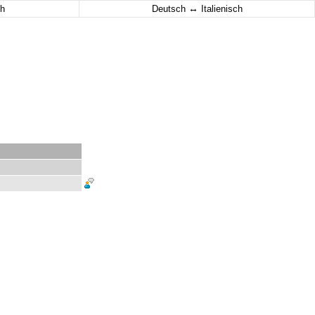
↔
h
Deutsch
Italienisch