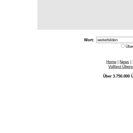
Wort:
Übe
Home
|
News
|
Volltext-Über
Über 3.750.000
Ü