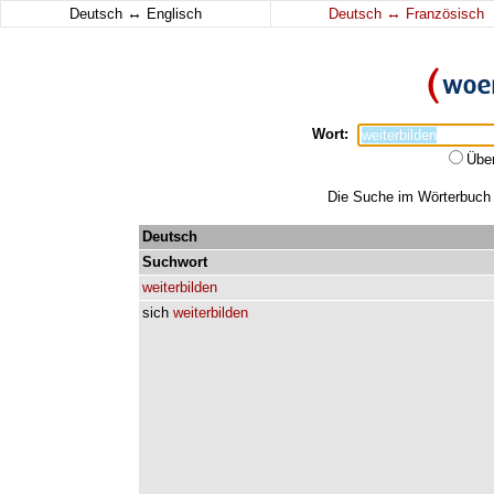
↔
↔
Deutsch
Englisch
Deutsch
Französisch
Wort:
Übe
Die Suche im Wörterbuch e
Deutsch
Suchwort
weiterbilden
sich
weiterbilden