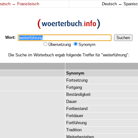
↔
↔
eutsch
Französisch
Deutsch
Spanisc
Wort:
Übersetzung
Synonym
Die Suche im Wörterbuch ergab folgende Treffer für "weiterführung":
Synonym
Fortsetzung
Fortgang
Beständigkeit
Dauer
Fortbestand
Fortdauer
Fortführung
Tradition
Weiterbestehen