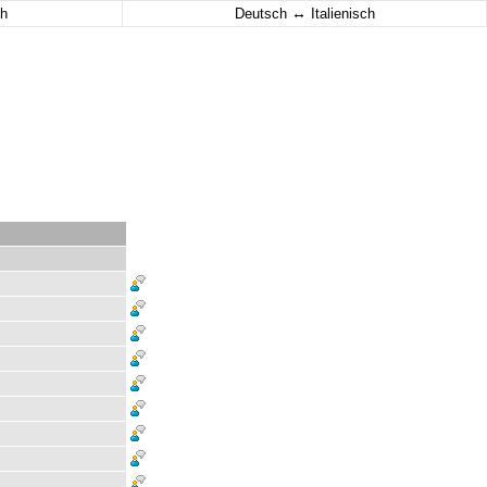
↔
h
Deutsch
Italienisch