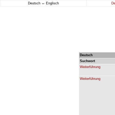
↔
Deutsch
Englisch
D
Deutsch
Suchwort
Weiterführung
Weiterführung