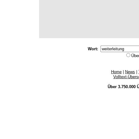
Wort:
Übe
Home
|
News
|
Volltext-Über
Über 3.750.000
Ü