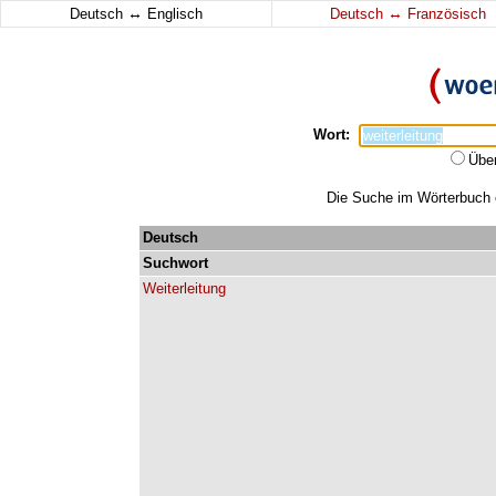
↔
↔
Deutsch
Englisch
Deutsch
Französisch
Wort:
Übe
Die Suche im Wörterbuch er
Deutsch
Suchwort
Weiterleitung