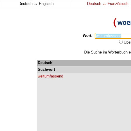
↔
↔
Deutsch
Englisch
Deutsch
Französisch
Wort:
Übe
Die Suche im Wörterbuch er
Deutsch
Suchwort
weltumfassend