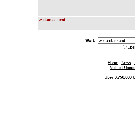
weltumfassend
Wort:
Übe
Home
|
News
|
Volltext-Über
Über 3.750.000
Ü