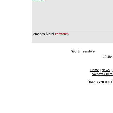
jemands
Moral
zerstören
Wort:
Übe
Home
|
News
|
Volltext-Über
Über 3.750.000
Ü