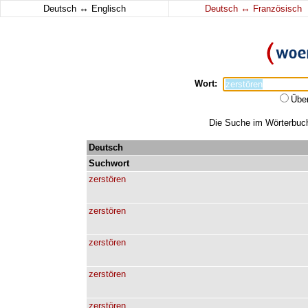
↔
↔
Deutsch
Englisch
Deutsch
Französisch
Wort:
Übe
Die Suche im Wörterbuch 
Deutsch
Suchwort
zerstören
zerstören
zerstören
zerstören
zerstören