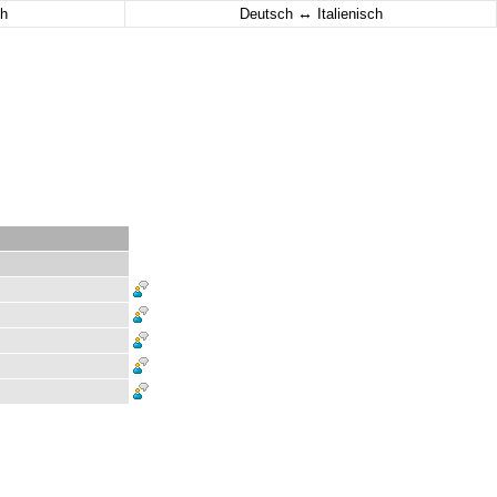
↔
h
Deutsch
Italienisch