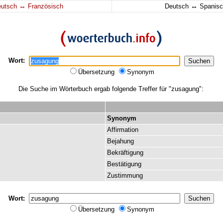
↔
↔
eutsch
Französisch
Deutsch
Spanisc
Wort:
Übersetzung
Synonym
Die Suche im Wörterbuch ergab folgende Treffer für "zusagung":
Synonym
Affirmation
Bejahung
Bekräftigung
Bestätigung
Zustimmung
Wort:
Übersetzung
Synonym