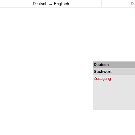
↔
Deutsch
Englisch
D
Deutsch
Suchwort
Zusagung