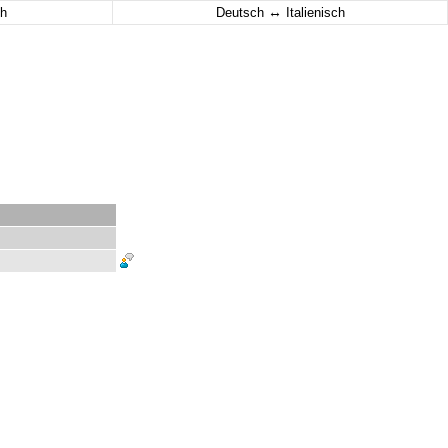
↔
h
Deutsch
Italienisch