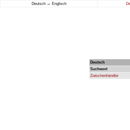
↔
Deutsch
Englisch
D
Deutsch
Suchwort
Zwischenhändler