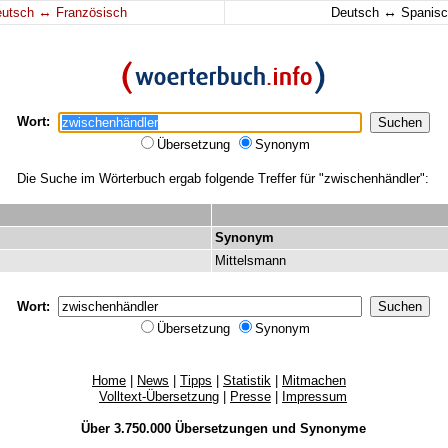
↔
↔
eutsch
Französisch
Deutsch
Spanisc
Wort:
Übersetzung
Synonym
Die Suche im Wörterbuch ergab folgende Treffer für "zwischenhändler":
Synonym
Mittelsmann
Wort:
Übersetzung
Synonym
Home
|
News
|
Tipps
|
Statistik
|
Mitmachen
Volltext-Übersetzung
|
Presse
|
Impressum
Über 3.750.000
Übersetzungen
und
Synonyme