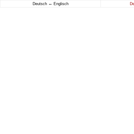
↔
Deutsch
Englisch
D