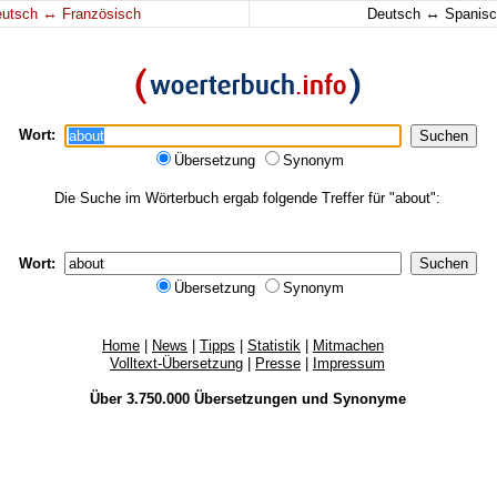
↔
↔
eutsch
Französisch
Deutsch
Spanisc
Wort:
Übersetzung
Synonym
Die Suche im Wörterbuch ergab folgende Treffer für "about":
Wort:
Übersetzung
Synonym
Home
|
News
|
Tipps
|
Statistik
|
Mitmachen
Volltext-Übersetzung
|
Presse
|
Impressum
Über 3.750.000
Übersetzungen
und
Synonyme