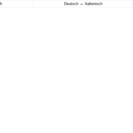
↔
h
Deutsch
Italienisch