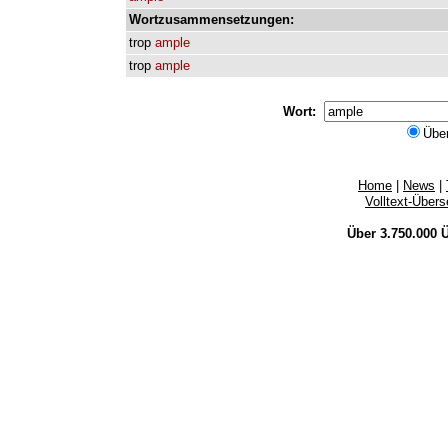
Wortzusammensetzungen:
trop
ample
trop
ample
Wort:
Übe
Home
|
News
|
Volltext-Über
Über 3.750.000
Ü