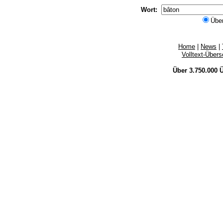
Wort:
Übe
Home
|
News
|
Volltext-Über
Über 3.750.000
Ü