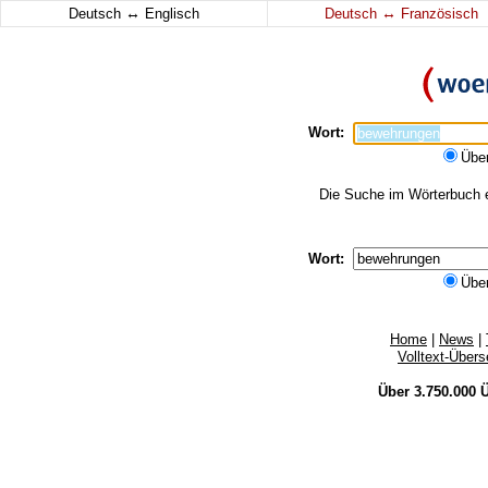
↔
↔
Deutsch
Englisch
Deutsch
Französisch
Wort:
Übe
Die Suche im Wörterbuch e
Wort:
Übe
Home
|
News
|
Volltext-Über
Über 3.750.000
Ü