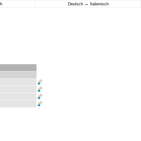
↔
h
Deutsch
Italienisch