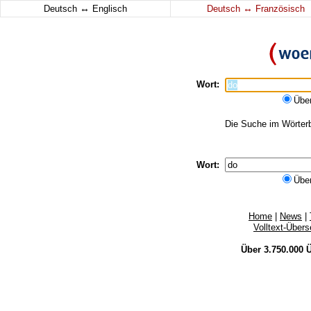
↔
↔
Deutsch
Englisch
Deutsch
Französisch
Wort:
Übe
Die Suche im Wörterbu
Wort:
Übe
Home
|
News
|
Volltext-Über
Über 3.750.000
Ü