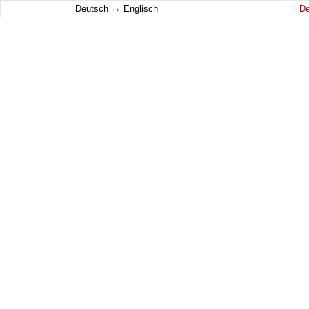
↔
Deutsch
Englisch
D