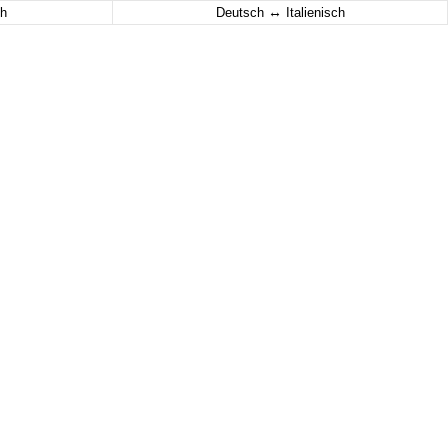
↔
h
Deutsch
Italienisch