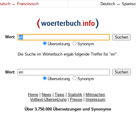
↔
↔
eutsch
Französisch
Deutsch
Spanisc
Wort:
Übersetzung
Synonym
Die Suche im Wörterbuch ergab folgende Treffer für "en":
Wort:
Übersetzung
Synonym
Home
|
News
|
Tipps
|
Statistik
|
Mitmachen
Volltext-Übersetzung
|
Presse
|
Impressum
Über 3.750.000
Übersetzungen
und
Synonyme