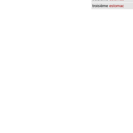
troisième
estomac