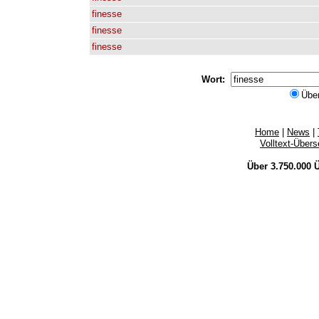
finesse
finesse
finesse
Wort:
Übe
Home
|
News
|
Volltext-Über
Über 3.750.000
Ü