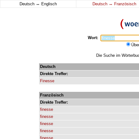
↔
↔
Deutsch
Englisch
Deutsch
Französisch
Wort:
Übe
Die Suche im Wörterbuch
Deutsch
Direkte
Treffer:
Finesse
Französisch
Direkte
Treffer:
finesse
finesse
finesse
finesse
finesse