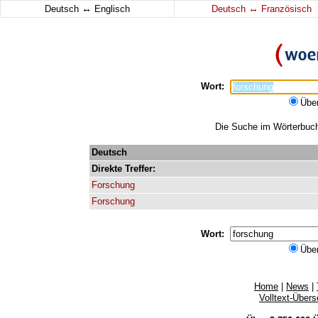
↔
↔
Deutsch
Englisch
Deutsch
Französisch
Wort:
Übe
Die Suche im Wörterbuch 
Deutsch
Direkte
Treffer:
Forschung
Forschung
Wort:
Übe
Home
|
News
|
Volltext-Über