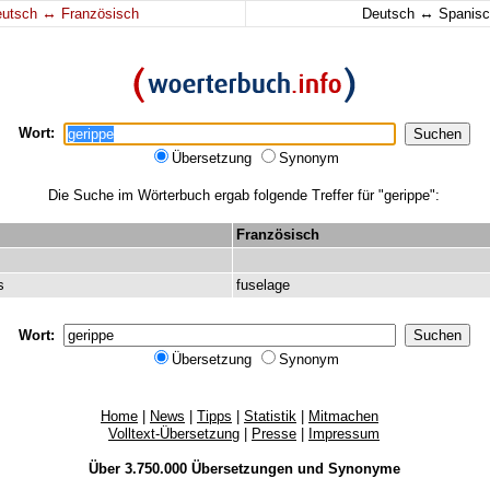
↔
↔
eutsch
Französisch
Deutsch
Spanisc
Wort:
Übersetzung
Synonym
Die Suche im Wörterbuch ergab folgende Treffer für "gerippe":
Französisch
s
fuselage
Wort:
Übersetzung
Synonym
Home
|
News
|
Tipps
|
Statistik
|
Mitmachen
Volltext-Übersetzung
|
Presse
|
Impressum
Über 3.750.000
Übersetzungen
und
Synonyme