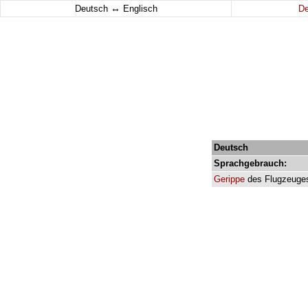
↔
Deutsch
Englisch
D
Deutsch
Sprachgebrauch:
Gerippe
des
Flugzeuge