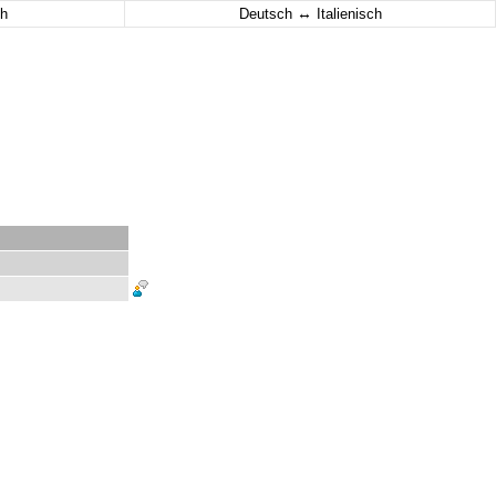
↔
h
Deutsch
Italienisch