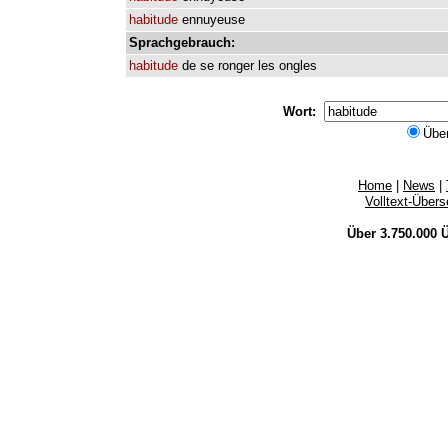
habitude
ennuyeuse
Sprachgebrauch:
habitude
de
se
ronger
les
ongles
Wort:
Übe
Home
|
News
|
Volltext-Über
Über 3.750.000
Ü