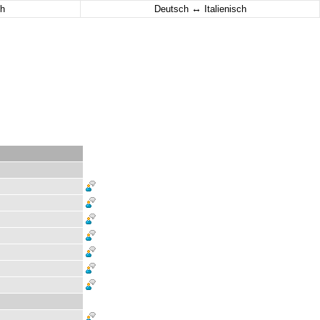
↔
h
Deutsch
Italienisch