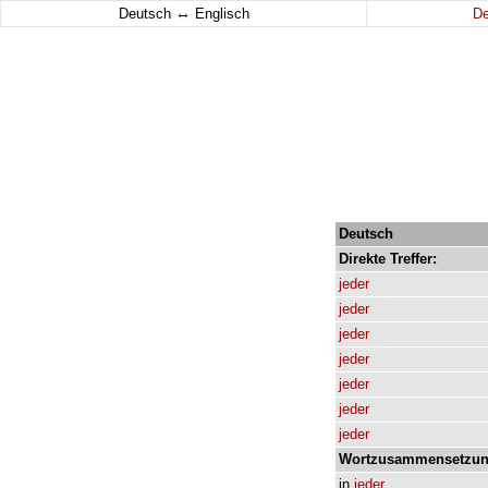
↔
Deutsch
Englisch
D
Deutsch
Direkte
Treffer:
jeder
jeder
jeder
jeder
jeder
jeder
jeder
Wortzusammensetzun
in
jeder