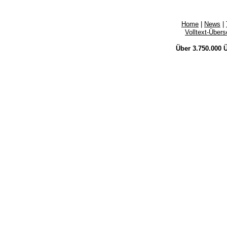
Home
|
News
|
Volltext-Über
Über 3.750.000
Ü