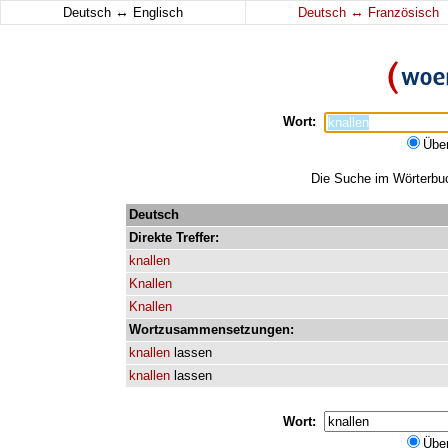
↔
↔
Deutsch
Englisch
Deutsch
Französisch
Wort:
Übe
Die Suche im Wörterbuch
Deutsch
Direkte
Treffer:
knallen
Knallen
Knallen
Wortzusammensetzungen:
knallen
lassen
knallen
lassen
Wort:
Übe