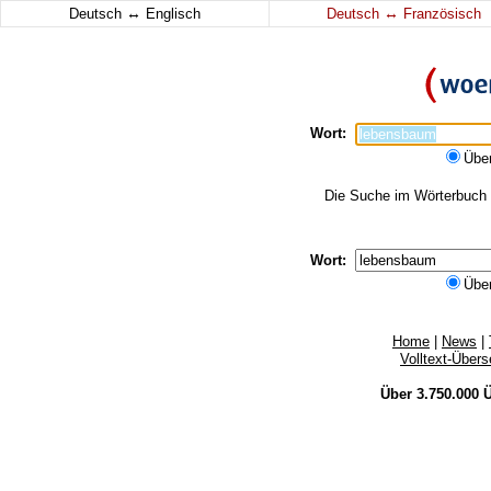
↔
↔
Deutsch
Englisch
Deutsch
Französisch
Wort:
Übe
Die Suche im Wörterbuch e
Wort:
Übe
Home
|
News
|
Volltext-Über
Über 3.750.000
Ü