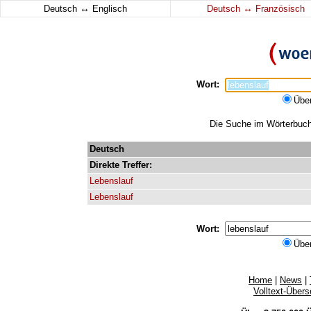
↔
↔
Deutsch
Englisch
Deutsch
Französisch
Wort:
Übe
Die Suche im Wörterbuch e
Deutsch
Direkte
Treffer:
Lebenslauf
Lebenslauf
Wort:
Übe
Home
|
News
|
Volltext-Über