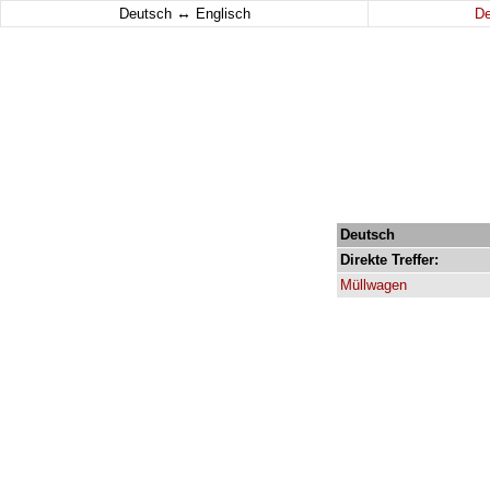
↔
Deutsch
Englisch
D
Deutsch
Direkte
Treffer:
Müllwagen