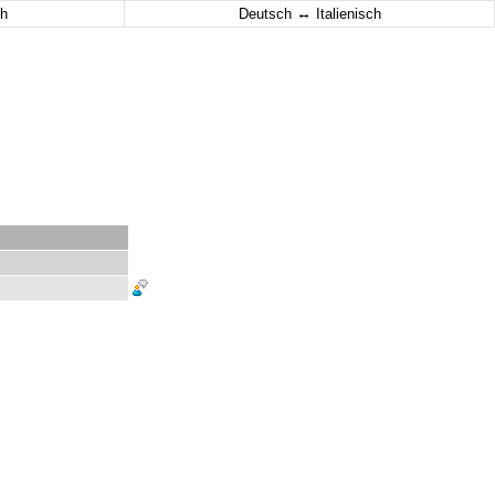
↔
h
Deutsch
Italienisch