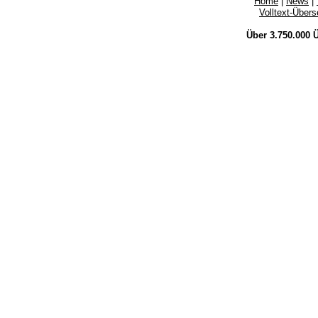
Home
|
News
|
Volltext-Über
Über 3.750.000
Ü