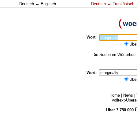
↔
↔
Deutsch
Englisch
Deutsch
Französisch
Wort:
Übe
Die Suche im Wörterbuch e
Wort:
Übe
Home
|
News
|
Volltext-Über
Über 3.750.000
Ü