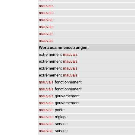
mauvais
mauvais
mauvais
mauvais
mauvais
mauvais
Wortzusammensetzungen:
extrêmement
mauvais
extrêmement
mauvais
extrêmement
mauvais
extrêmement
mauvais
mauvais
fonctionnement
mauvais
fonctionnement
mauvais
gouvernement
mauvais
gouvernement
mauvais
poète
mauvais
réglage
mauvais
service
mauvais
service