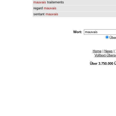
mauvais
traitements
regard
mauvais
sentant
mauvais
Wort:
Übe
Home
|
News
|
Volltext-Über
Über 3.750.000
Ü