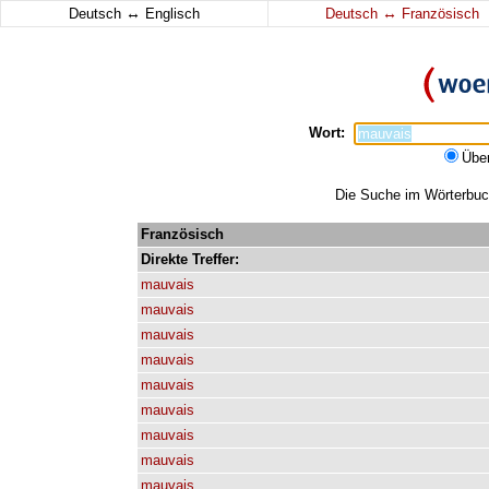
↔
↔
Deutsch
Englisch
Deutsch
Französisch
Wort:
Übe
Die Suche im Wörterbuch
Französisch
Direkte
Treffer:
mauvais
mauvais
mauvais
mauvais
mauvais
mauvais
mauvais
mauvais
mauvais