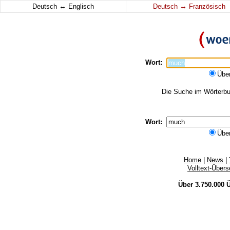
↔
↔
Deutsch
Englisch
Deutsch
Französisch
Wort:
Übe
Die Suche im Wörterbuc
Wort:
Übe
Home
|
News
|
Volltext-Über
Über 3.750.000
Ü