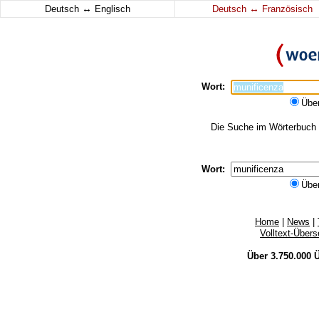
↔
↔
Deutsch
Englisch
Deutsch
Französisch
Wort:
Übe
Die Suche im Wörterbuch e
Wort:
Übe
Home
|
News
|
Volltext-Über
Über 3.750.000
Ü